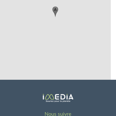
A
Nous suivre