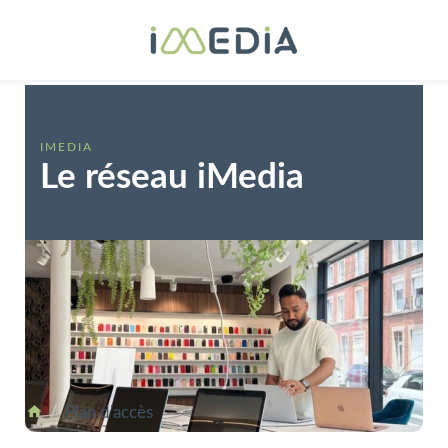
IMEDIA
Le réseau iMedia
Plan d'accès